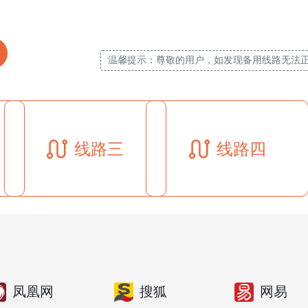
温馨提示：尊敬的用户，如发现备用线路无法
线路三
线路四
凤凰网
搜狐
网易