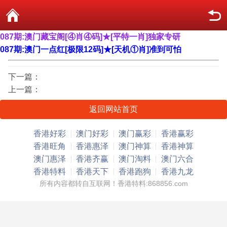
087期:澳门藏宝阁[④肖④码]★[平特一肖]独家专研
087期:澳门一点红[极限12码]★[天机①肖]准到可怕
下一篇：
上一篇：
返回网站首页
香港好彩
澳门好彩
澳门赢彩
香港赢彩
香港旺角
香港惠泽
澳门神算
香港神算
澳门惠泽
香港齐赢
澳门淘料
澳门六合
香港特料
香港天下
香港跑狗
香港九龙
所有内容都转自互联网！香港特料:868856.com