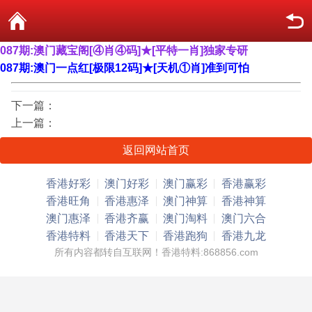
087期:澳门藏宝阁[④肖④码]★[平特一肖]独家专研
087期:澳门一点红[极限12码]★[天机①肖]准到可怕
下一篇：
上一篇：
返回网站首页
香港好彩
澳门好彩
澳门赢彩
香港赢彩
香港旺角
香港惠泽
澳门神算
香港神算
澳门惠泽
香港齐赢
澳门淘料
澳门六合
香港特料
香港天下
香港跑狗
香港九龙
所有内容都转自互联网！香港特料:868856.com