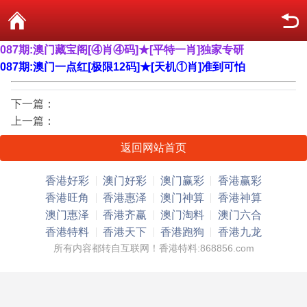
087期:澳门藏宝阁[④肖④码]★[平特一肖]独家专研
087期:澳门一点红[极限12码]★[天机①肖]准到可怕
下一篇：
上一篇：
返回网站首页
香港好彩
澳门好彩
澳门赢彩
香港赢彩
香港旺角
香港惠泽
澳门神算
香港神算
澳门惠泽
香港齐赢
澳门淘料
澳门六合
香港特料
香港天下
香港跑狗
香港九龙
所有内容都转自互联网！香港特料:868856.com