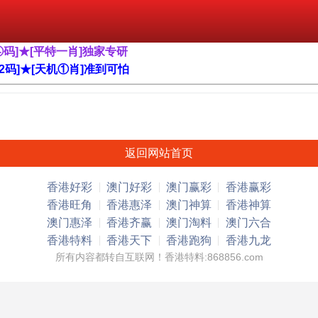
④码]★[平特一肖]独家专研
12码]★[天机①肖]准到可怕
返回网站首页
香港好彩
澳门好彩
澳门赢彩
香港赢彩
香港旺角
香港惠泽
澳门神算
香港神算
澳门惠泽
香港齐赢
澳门淘料
澳门六合
香港特料
香港天下
香港跑狗
香港九龙
所有内容都转自互联网！香港特料:868856.com