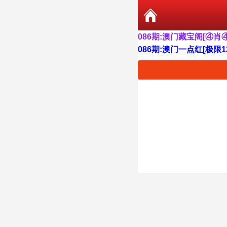
086期:澳门藏宝阁[④肖
086期:澳门一点红[极限