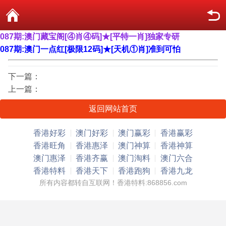
087期:澳门藏宝阁[④肖④码]★[平特一肖]独家专研
087期:澳门一点红[极限12码]★[天机①肖]准到可怕
下一篇：
上一篇：
返回网站首页
香港好彩
澳门好彩
澳门赢彩
香港赢彩
香港旺角
香港惠泽
澳门神算
香港神算
澳门惠泽
香港齐赢
澳门淘料
澳门六合
香港特料
香港天下
香港跑狗
香港九龙
所有内容都转自互联网！香港特料:868856.com