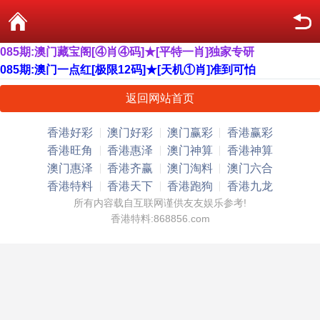
085期:澳门藏宝阁[④肖④码]★[平特一肖]独家专研
085期:澳门一点红[极限12码]★[天机①肖]准到可怕
返回网站首页
香港好彩
澳门好彩
澳门赢彩
香港赢彩
香港旺角
香港惠泽
澳门神算
香港神算
澳门惠泽
香港齐赢
澳门淘料
澳门六合
香港特料
香港天下
香港跑狗
香港九龙
所有内容载自互联网谨供友友娱乐参考!
香港特料:868856.com