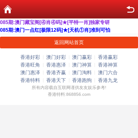
085期:澳门藏宝阁[④肖④码]★[平特一肖]独家专研
085期:澳门一点红[极限12码]★[天机①肖]准到可怕
返回网站首页
香港好彩
澳门好彩
澳门赢彩
香港赢彩
香港旺角
香港惠泽
澳门神算
香港神算
澳门惠泽
香港齐赢
澳门淘料
澳门六合
香港特料
香港天下
香港跑狗
香港九龙
所有内容载自互联网谨供友友娱乐参考!
香港特料:868856.com