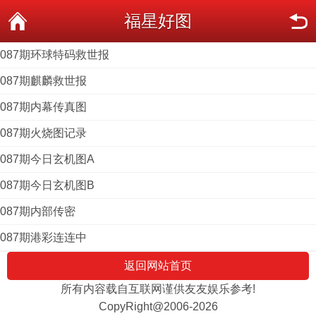
福星好图
087期环球特码救世报
087期麒麟救世报
087期内幕传真图
087期火烧图记录
087期今日玄机图A
087期今日玄机图B
087期内部传密
087期港彩连连中
返回网站首页
所有内容载自互联网谨供友友娱乐参考!
CopyRight@2006-2026