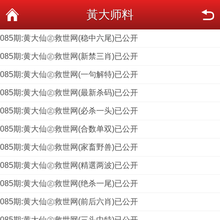
黃大师料
085期:黄大仙㊣救世网(稳中六尾)已公开
085期:黄大仙㊣救世网(新禁三肖)已公开
085期:黄大仙㊣救世网(一句解特)已公开
085期:黄大仙㊣救世网(最新杀码)已公开
085期:黄大仙㊣救世网(必杀一头)已公开
085期:黄大仙㊣救世网(合数单双)已公开
085期:黄大仙㊣救世网(家畜野兽)已公开
085期:黄大仙㊣救世网(精選两波)已公开
085期:黄大仙㊣救世网(绝杀一尾)已公开
085期:黄大仙㊣救世网(前后六肖)已公开
085期:黄大仙㊣救世网(三头中特)已公开