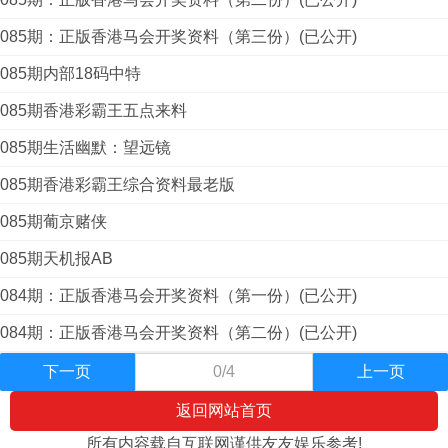
085期：正版香港马会开奖资料（第三份）(已公开)
085期内部18码中特
085期香港彩霸王五点来料
085期生活幽默：望远镜
085期香港彩霸王综合资料最老版
085期葡京赌侠
085期天机报AB
084期：正版香港马会开奖资料（第一份）(已公开)
084期：正版香港马会开奖资料（第二份）(已公开)
下一页
0/4
上一页
返回网站首页
所有内容载自互联网谨供友友娱乐参考!