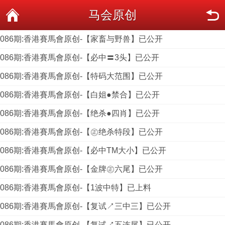
马会原创
086期:香港賽馬會原创-【家畜与野兽】已公开
086期:香港賽馬會原创-【必中〓3头】已公开
086期:香港賽馬會原创-【特码大范围】已公开
086期:香港賽馬會原创-【白姐●禁合】已公开
086期:香港賽馬會原创-【绝杀●四肖】已公开
086期:香港賽馬會原创-【㊣绝杀特段】已公开
086期:香港賽馬會原创-【必中TM大小】已公开
086期:香港賽馬會原创-【金牌㊣六尾】已公开
086期:香港賽馬會原创-【1波中特】已上料
086期:香港賽馬會原创-【复试↗三中三】已公开
086期:香港賽馬會原创-【复试↗五连尾】已公开