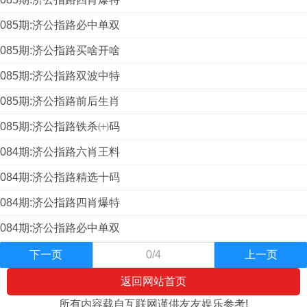
085期:济公指路必中单双
085期:济公指路买啥开啥
085期:济公指路双波中特
085期:济公指路前后生肖
085期:济公指路铁杀㈩码
084期:济公指路六肖王料
084期:济公指路精选十码
084期:济公指路四肖爆特
084期:济公指路必中单双
下一页
0/4
上一页
返回网站首页
所有内容载自互联网谨供友友娱乐参考!