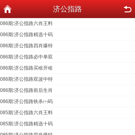
济公指路
086期:济公指路六肖王料
086期:济公指路精选十码
086期:济公指路四肖爆特
086期:济公指路必中单双
086期:济公指路买啥开啥
086期:济公指路双波中特
086期:济公指路前后生肖
086期:济公指路铁杀㈩码
085期:济公指路六肖王料
085期:济公指路精选十码
085期:济公指路四肖爆特